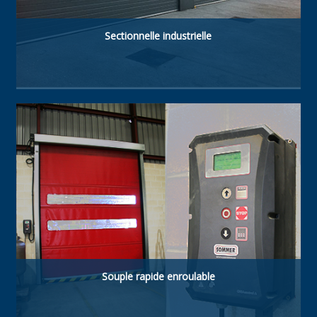
Sectionnelle industrielle
Type de porte à haute technologie. Fabriquée
avec panneaux sandwich isolés acier-
polyuréthane de 40 mm. Résistante, à haute
isolation thermique et étanche.
Souple rapide enroulable