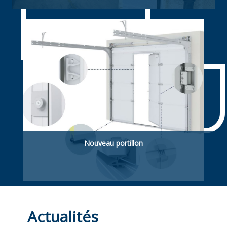
Souple rapide enroulable. ldéelle pour
applications agroalimentaires
Nouveau portillon
Portillon piétonnière. Intégré dans la porte
sectionnelle ou latéral (hors de la porte).
Actualités