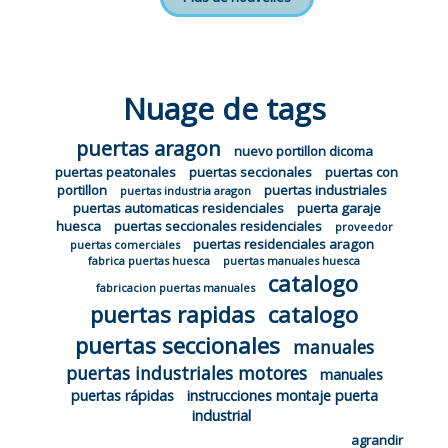
Nuage de tags
puertas aragon
nuevo portillon dicoma
puertas peatonales
puertas seccionales
puertas con
portillon
puertas industriales
puertas industria aragon
puertas automaticas residenciales
puerta garaje
huesca
puertas seccionales residenciales
proveedor
puertas residenciales aragon
puertas comerciales
fabrica puertas huesca
puertas manuales huesca
catalogo
fabricacion puertas manuales
puertas rapidas
catalogo
puertas seccionales
manuales
puertas industriales motores
manuales
puertas rápidas
instrucciones montaje puerta
industrial
agrandir