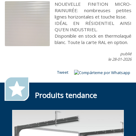
NOUEVELLE FINITION MICRO-
RAINURÉE: nombreuses petites
lignes horizontales et touche lisse.
IDÉAL EN RÉSIDENTIEL AINSI
QU'EN INDUSTRIEL.
Disponible en stock en thermolaqué
blanc. Toute la carte RAL en option.
publié
le 28-01-2026
Tweet
Produits tendance