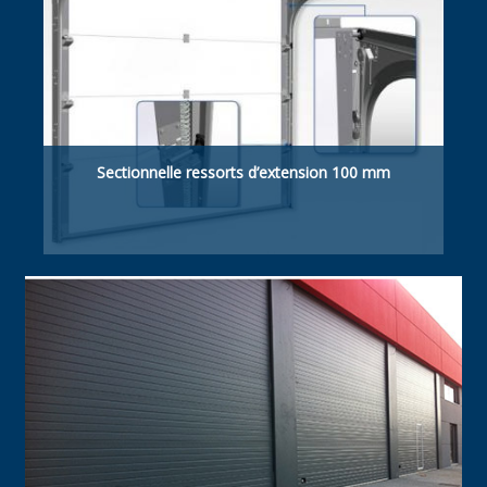
Sectionnelle ressorts d’extension 100 mm
Retombée de linteau suffisante 100 mm
manuelle / motorisée.