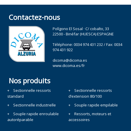
Contactez-nous
Polígono El Sosal · C/ cobalto, 33
22500 - Binéfar (HUESCA) ESPAGNE
Téléphone:
0034 974 431 232
/ Fax: 0034
974 431 922
dicoma@dicoma.es
www.dicoma.es/fr
Nos produits
Sectionnelle ressorts
Sectionnelle ressorts
standard
d’extension 80/100
Sectionnelle industrielle
Souple rapide empilable
Souple rapide enroulable
Ressorts, moteurs et
autoréparable
accessoires