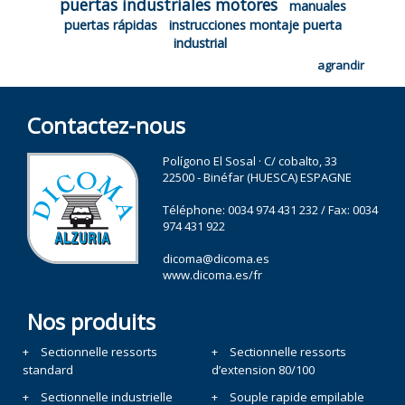
puertas industriales motores
manuales
puertas rápidas
instrucciones montaje puerta
industrial
agrandir
Contactez-nous
Polígono El Sosal · C/ cobalto, 33
22500 - Binéfar (HUESCA) ESPAGNE
Téléphone:
0034 974 431 232
/ Fax: 0034
974 431 922
dicoma@dicoma.es
www.dicoma.es/fr
Nos produits
Sectionnelle ressorts
Sectionnelle ressorts
standard
d’extension 80/100
Sectionnelle industrielle
Souple rapide empilable