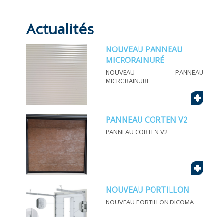
Portillon piétonnière. Intégré dans la porte
sectionnelle ou latéral (hors de la porte).
Actualités
NOUVEAU PANNEAU
MICRORAINURÉ
NOUVEAU PANNEAU
MICRORAINURÉ
+
PANNEAU CORTEN V2
PANNEAU CORTEN V2
+
NOUVEAU PORTILLON
NOUVEAU PORTILLON DICOMA