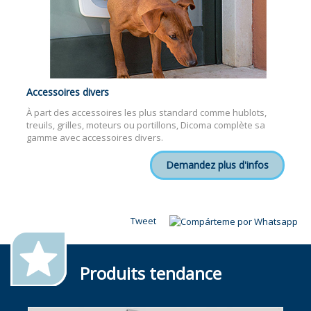
Accessoires divers
À part des accessoires les plus standard comme hublots,
treuils, grilles, moteurs ou portillons, Dicoma complète sa
gamme avec accessoires divers.
Demandez plus d'infos
Tweet
Produits tendance