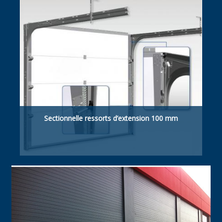
Sectionnelle ressorts d’extension 100 mm
Retombée de linteau suffisante 100 mm
manuelle / motorisée.