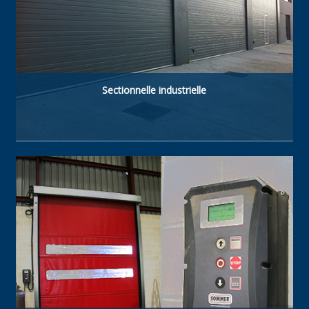
Sectionnelle industrielle
Type de porte à haute technologie. Fabriquée
avec panneaux sandwich isolés acier-
polyuréthane de 40 mm. Résistante, à haute
isolation thermique et étanche.