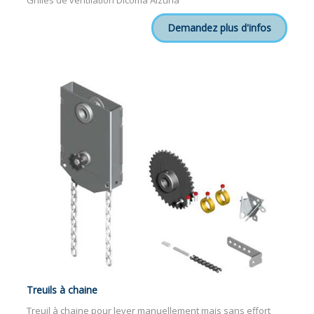
Grilles de ventilation Dicoma Alzuria
Demandez plus d'infos
Treuils à chaine
Treuil à chaine pour lever manuellement mais sans effort