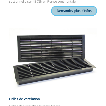
sectionnelle sur 48-72h en France continentale.
Demandez plus d'infos
Grilles de ventilation