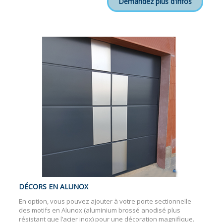
Demandez plus d'infos
DÉCORS EN ALUNOX
En option, vous pouvez ajouter à votre porte sectionnelle
des motifs en Alunox (aluminium brossé anodisé plus
résistant que l’acier inox) pour une décoration magnifique.