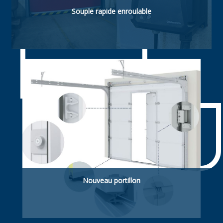
Souple rapide enroulable
Souple rapide enroulable. ldéelle pour
applications agroalimentaires
Nouveau portillon