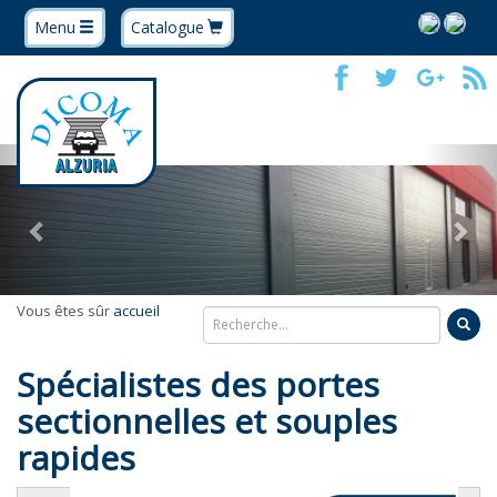
Menu
Catalogue
Previous
Nex
Vous êtes sûr
accueil
Spécialistes des portes
sectionnelles et souples
rapides