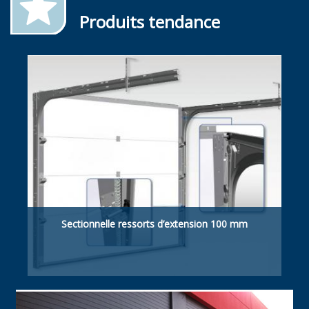
Produits tendance
Sectionnelle ressorts d’extension 100 mm
Retombée de linteau suffisante 100 mm
manuelle / motorisée.