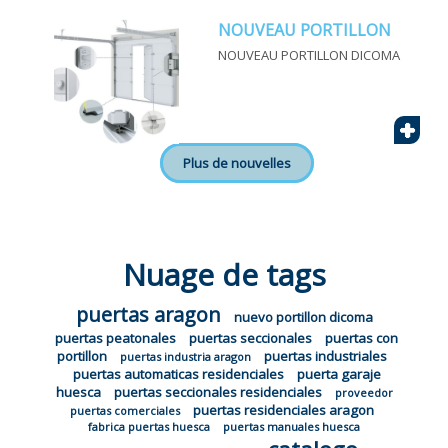
NOUVEAU PORTILLON
NOUVEAU PORTILLON DICOMA
+
Plus de nouvelles
Nuage de tags
puertas aragon
nuevo portillon dicoma
puertas peatonales
puertas seccionales
puertas con
portillon
puertas industriales
puertas industria aragon
puertas automaticas residenciales
puerta garaje
huesca
puertas seccionales residenciales
proveedor
puertas residenciales aragon
puertas comerciales
fabrica puertas huesca
puertas manuales huesca