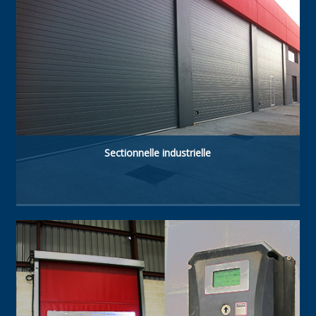
Sectionnelle industrielle
Type de porte à haute technologie. Fabriquée
avec panneaux sandwich isolés acier-
polyuréthane de 40 mm. Résistante, à haute
isolation thermique et étanche.