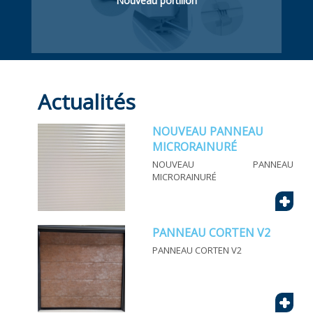
Nouveau portillon
Portillon piétonnière. Intégré dans la porte
sectionnelle ou latéral (hors de la porte).
Actualités
NOUVEAU PANNEAU
MICRORAINURÉ
NOUVEAU PANNEAU
MICRORAINURÉ
+
PANNEAU CORTEN V2
PANNEAU CORTEN V2
+