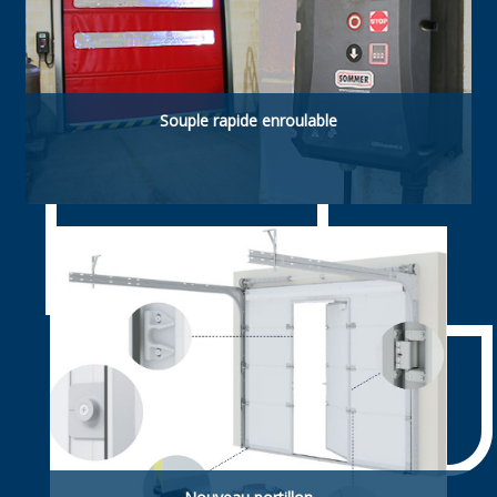
Souple rapide enroulable
Souple rapide enroulable. ldéelle pour
applications agroalimentaires