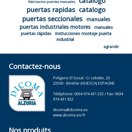
catalogo
fabricacion puertas manuales
puertas rapidas
catalogo
puertas seccionales
manuales
puertas industriales motores
manuales
puertas rápidas
instrucciones montaje puerta
industrial
agrandir
Contactez-nous
Polígono El Sosal · C/ cobalto, 33
22500 - Binéfar (HUESCA) ESPAGNE
Téléphone:
0034 974 431 232
/ Fax: 0034
974 431 922
dicoma@dicoma.es
www.dicoma.es/fr
Nos produits