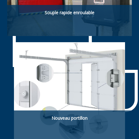
Souple rapide enroulable
Souple rapide enroulable. ldéelle pour
applications agroalimentaires
Nouveau portillon