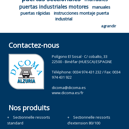
puertas industriales motores
manuales
puertas rápidas
instrucciones montaje puerta
industrial
agrandir
Contactez-nous
Polígono El Sosal · C/ cobalto, 33
22500 - Binéfar (HUESCA) ESPAGNE
Téléphone:
0034 974 431 232
/ Fax: 0034
974 431 922
dicoma@dicoma.es
www.dicoma.es/fr
Nos produits
Sectionnelle ressorts
Sectionnelle ressorts
standard
d’extension 80/100