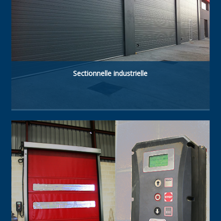
Sectionnelle industrielle
Type de porte à haute technologie. Fabriquée
avec panneaux sandwich isolés acier-
polyuréthane de 40 mm. Résistante, à haute
isolation thermique et étanche.