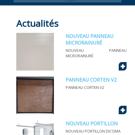
Portillon piétonnière. Intégré dans la porte
sectionnelle ou latéral (hors de la porte).
Actualités
NOUVEAU PANNEAU
MICRORAINURÉ
NOUVEAU PANNEAU
MICRORAINURÉ
+
PANNEAU CORTEN V2
PANNEAU CORTEN V2
+
NOUVEAU PORTILLON
NOUVEAU PORTILLON DICOMA