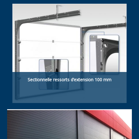
Sectionnelle ressorts d’extension 100 mm
Retombée de linteau suffisante 100 mm
manuelle / motorisée.