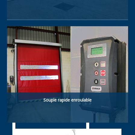
Type de porte à haute technologie. Fabriquée
avec panneaux sandwich isolés acier-
polyuréthane de 40 mm. Résistante, à haute
isolation thermique et étanche.
Souple rapide enroulable
Souple rapide enroulable. ldéelle pour