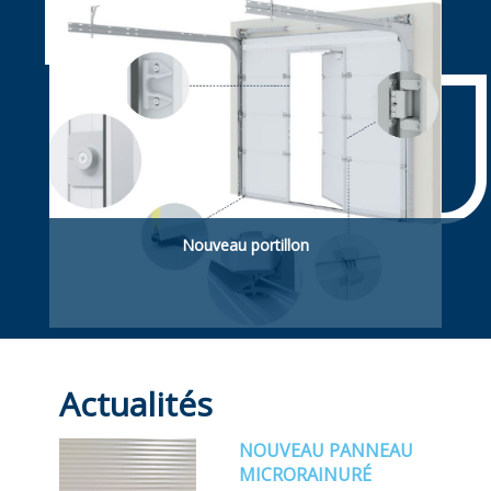
applications agroalimentaires
Nouveau portillon
Portillon piétonnière. Intégré dans la porte
sectionnelle ou latéral (hors de la porte).
Actualités
NOUVEAU PANNEAU
MICRORAINURÉ