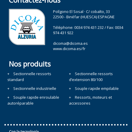
Polígono El Sosal · C/ cobalto, 33
22500 - Binéfar (HUESCA) ESPAGNE
Téléphone:
0034 974 431 232
/ Fax: 0034
974 431 922
dicoma@dicoma.es
www.dicoma.es/fr
Nos produits
Sectionnelle ressorts
Sectionnelle ressorts
standard
d’extension 80/100
Sectionnelle industrielle
Souple rapide empilable
Souple rapide enroulable
Ressorts, moteurs et
autoréparable
accessoires