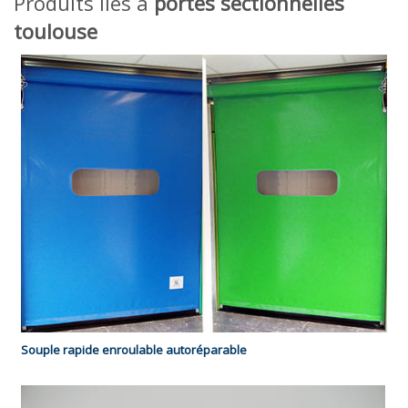
Produits liés à
portes sectionnelles
toulouse
Souple rapide enroulable autoréparable