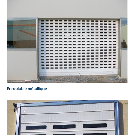
Enroulable métallique