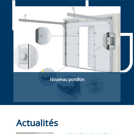
Souple rapide enroulable. ldéelle pour
applications agroalimentaires
Nouveau portillon
Portillon piétonnière. Intégré dans la porte
sectionnelle ou latéral (hors de la porte).
Actualités