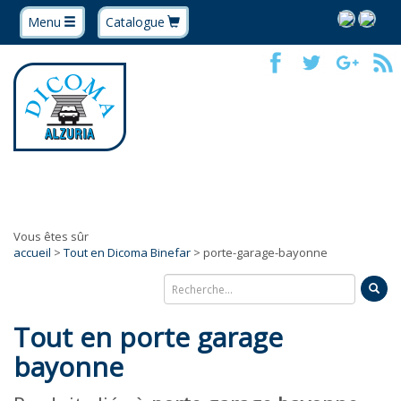
Menu
Catalogue
Vous êtes sûr
accueil
>
Tout en Dicoma Binefar
> porte-garage-bayonne
Tout en porte garage
bayonne