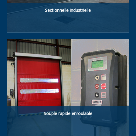
Sectionnelle industrielle
Type de porte à haute technologie. Fabriquée
avec panneaux sandwich isolés acier-
polyuréthane de 40 mm. Résistante, à haute
isolation thermique et étanche.
Souple rapide enroulable