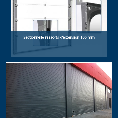
Sectionnelle ressorts d’extension 100 mm
Retombée de linteau suffisante 100 mm
manuelle / motorisée.