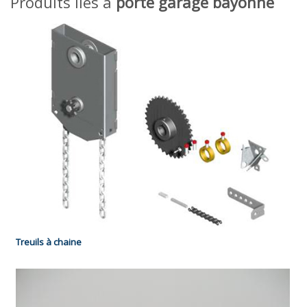
Produits liés à
porte garage bayonne
Treuils à chaine