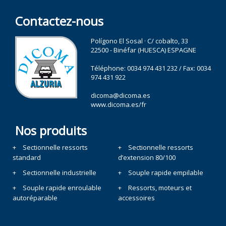
Contactez-nous
Polígono El Sosal · C/ cobalto, 33
22500 - Binéfar (HUESCA) ESPAGNE
Téléphone:
0034 974 431 232
/ Fax: 0034
974 431 922
dicoma@dicoma.es
www.dicoma.es/fr
Nos produits
Sectionnelle ressorts
Sectionnelle ressorts
standard
d’extension 80/100
Sectionnelle industrielle
Souple rapide empilable
Souple rapide enroulable
Ressorts, moteurs et
autoréparable
accessoires