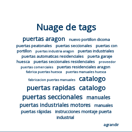
Nuage de tags
puertas aragon
nuevo portillon dicoma
puertas peatonales
puertas seccionales
puertas con
portillon
puertas industriales
puertas industria aragon
puertas automaticas residenciales
puerta garaje
huesca
puertas seccionales residenciales
proveedor
puertas residenciales aragon
puertas comerciales
fabrica puertas huesca
puertas manuales huesca
catalogo
fabricacion puertas manuales
puertas rapidas
catalogo
puertas seccionales
manuales
puertas industriales motores
manuales
puertas rápidas
instrucciones montaje puerta
industrial
agrandir