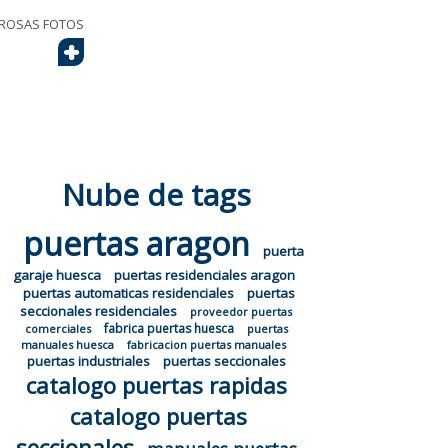
EROSAS FOTOS
+
Nube de tags
puertas aragon
puerta
garaje huesca
puertas residenciales aragon
puertas automaticas residenciales
puertas
seccionales residenciales
proveedor puertas
fabrica puertas huesca
comerciales
puertas
manuales huesca
fabricacion puertas manuales
puertas industriales
puertas seccionales
catalogo puertas rapidas
catalogo puertas
seccionales