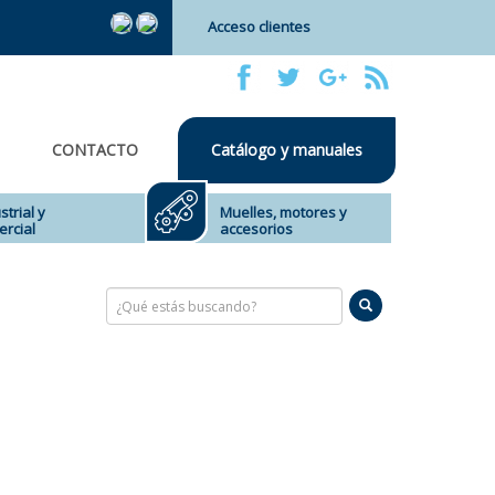
Acceso clientes
CONTACTO
Catálogo y manuales
strial y
Muelles, motores y
rcial
accesorios