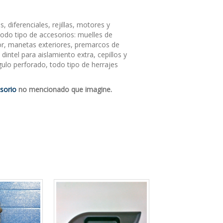
diferenciales, rejillas, motores y
odo tipo de accesorios: muelles de
ior, manetas exteriores, premarcos de
dintel para aislamiento extra, cepillos y
gulo perforado, todo tipo de herrajes
esorio
no mencionado que imagine.