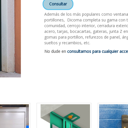
Consultar
Además de los más populares como ventanas, 
portillones, Dicoma completa su gama con t
comunidad, cerrojo interior, cerradura exter
acero, tarjas, bocacartas, gateras, junta Z en 
gomas para portillon, refurezos de panel, án
sueltos y recambios, etc.
No dude en
consultarnos para cualquier acc