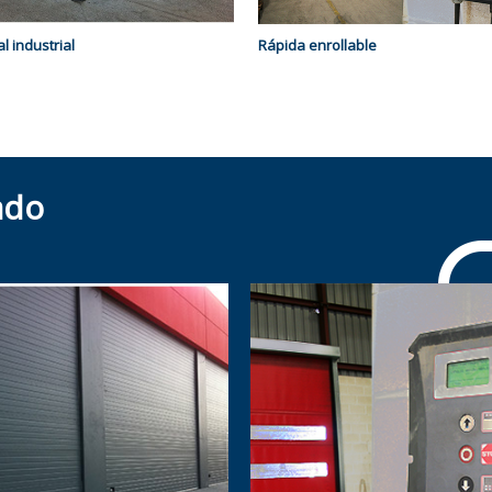
l industrial
Rápida enrollable
ado