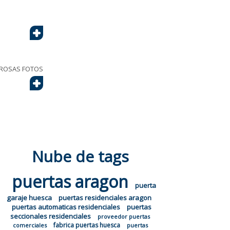
+
EROSAS FOTOS
+
Nube de tags
puertas aragon
puerta
garaje huesca
puertas residenciales aragon
puertas automaticas residenciales
puertas
seccionales residenciales
proveedor puertas
fabrica puertas huesca
comerciales
puertas