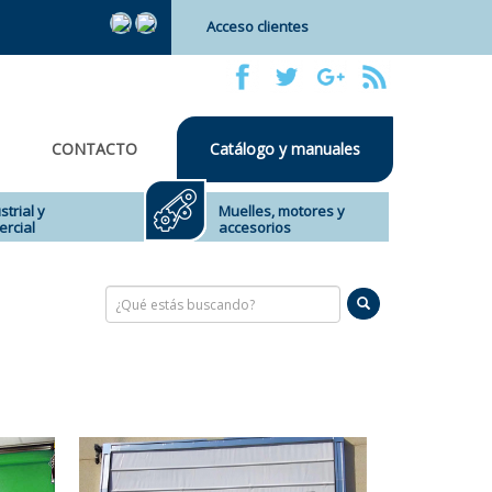
Acceso clientes
CONTACTO
Catálogo y manuales
strial y
Muelles, motores y
rcial
accesorios