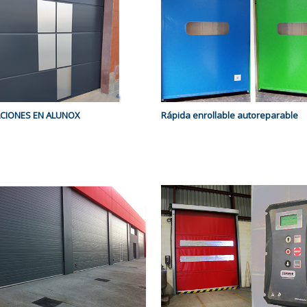
CIONES EN ALUNOX
Rápida enrollable autoreparable