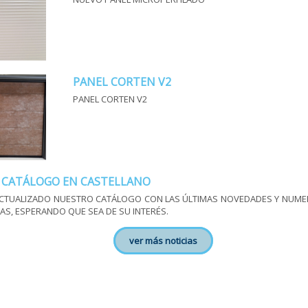
PANEL CORTEN V2
PANEL CORTEN V2
 CATÁLOGO EN CASTELLANO
CTUALIZADO NUESTRO CATÁLOGO CON LAS ÚLTIMAS NOVEDADES Y NUM
AS, ESPERANDO QUE SEA DE SU INTERÉS.
ver más noticias