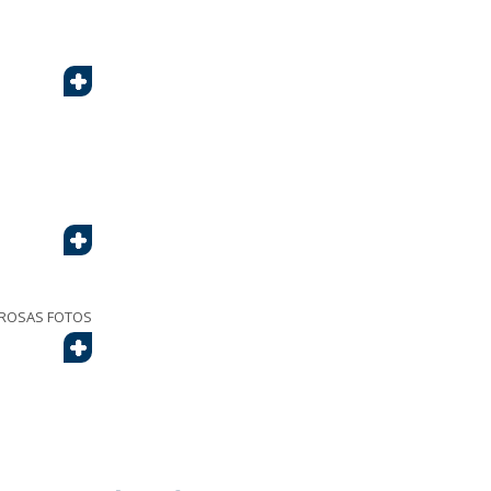
+
+
EROSAS FOTOS
+