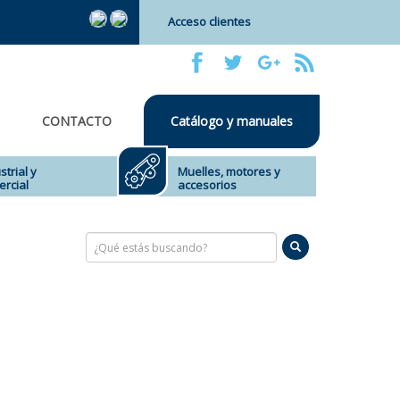
Acceso clientes
CONTACTO
Catálogo y manuales
strial y
Muelles, motores y
rcial
accesorios