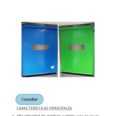
Consultar
CARACTERÍSTICAS PRINCIPALES
Alta velocidad de apertura y cierre:
está diseñada