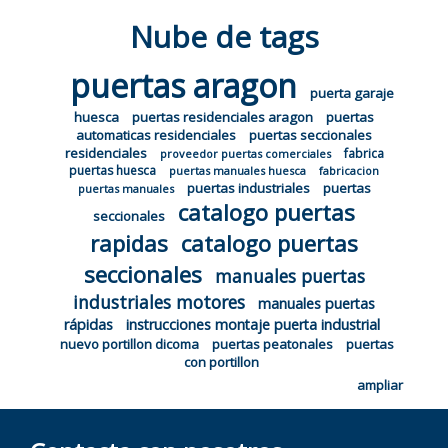
Nube de tags
puertas aragon
puerta garaje
huesca
puertas residenciales aragon
puertas
automaticas residenciales
puertas seccionales
residenciales
fabrica
proveedor puertas comerciales
puertas huesca
puertas manuales huesca
fabricacion
puertas industriales
puertas
puertas manuales
catalogo puertas
seccionales
rapidas
catalogo puertas
seccionales
manuales puertas
industriales motores
manuales puertas
rápidas
instrucciones montaje puerta industrial
nuevo portillon dicoma
puertas peatonales
puertas
con portillon
ampliar