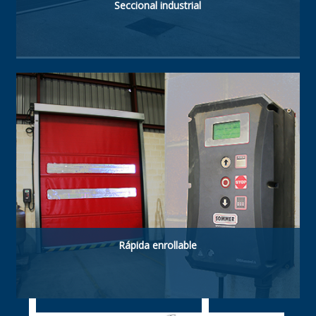
Seccional industrial
Construida con paneles rellenos de poliuretano
proporcionando aislamiento, gran resistencia,
aislamiento térmico y estanqueidad.
Rápida enrollable
Las puertas rápidas enrollables aceleran el