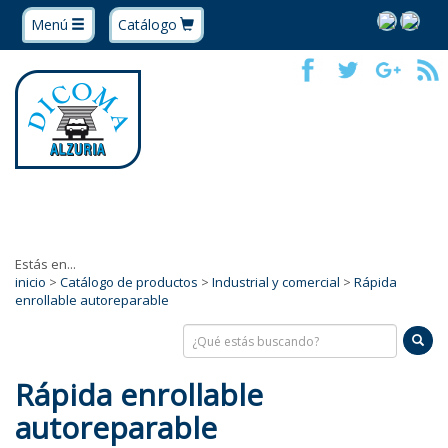
Menú
Catálogo
Estás en...
inicio
>
Catálogo de productos
>
Industrial y comercial
>
Rápida
enrollable autoreparable
Rápida enrollable
autoreparable