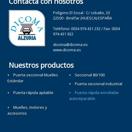
Contacta con nosotros
Polígono El Sosal · C/ cobalto, 33
22500 - Binéfar (HUESCA) ESPAÑA
Teléfono:
0034 974 431 232
/ Fax: 0034
974 431 922
dicoma@dicoma.es
www.dicoma.es
Nuestros productos
Puerta seccional Muelles
Seccional 80/100
Estándar
Puerta seccional industrial
Puerta rápida apilable
Puerta rápida enrollable
autoreparable
Muelles, motores y
accesorios